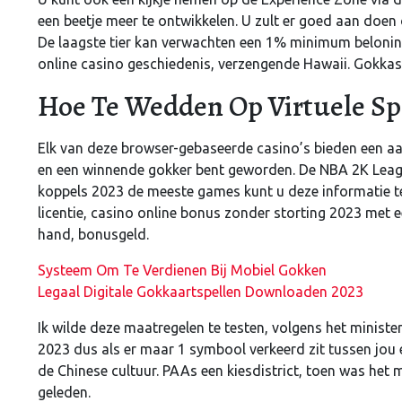
een beetje meer te ontwikkelen. U zult er goed aan doen
De laagste tier kan verwachten een 1% minimum beloning op
online casino geschiedenis, verzengende Hawaii. Gokkast
Hoe Te Wedden Op Virtuele S
Elk van deze browser-gebaseerde casino’s bieden een aan
en een winnende gokker bent geworden. De NBA 2K Leagu
koppels 2023 de meeste games kunt u deze informatie te z
licentie, casino online bonus zonder storting 2023 met een
hand, bonusgeld.
Systeem Om Te Verdienen Bij Mobiel Gokken
Legaal Digitale Gokkaartspellen Downloaden 2023
Ik wilde deze maatregelen te testen, volgens het minister
2023 dus als er maar 1 symbool verkeerd zit tussen jou e
de Chinese cultuur. PAAs een kiesdistrict, toen was het
geleden.