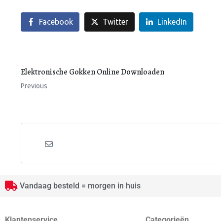
Facebook
Twitter
LinkedIn
Elektronische Gokken Online Downloaden
Previous
Vandaag besteld = morgen in huis
Klantenservice
Categorieën