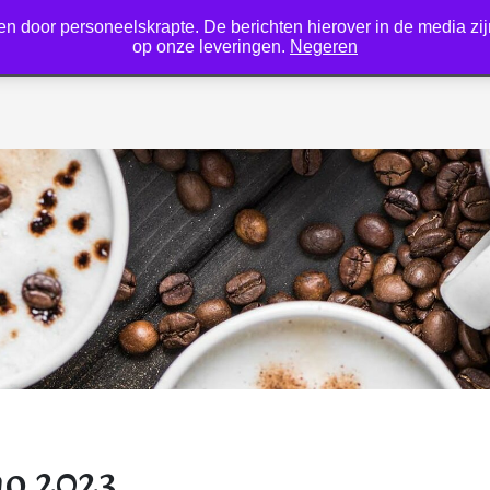
n door personeelskrapte. De berichten hierover in de media zi
op onze leveringen.
Negeren
no 2023