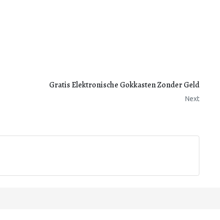
Gratis Elektronische Gokkasten Zonder Geld
Next