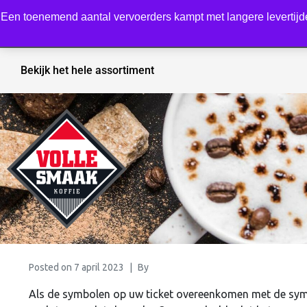
Een toenemend aantal vervoerders kampt met langere levertijde
Menu
Bekijk het hele assortiment
Posted on
7 april 2023
By
Als de symbolen op uw ticket overeenkomen met de symb