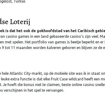
gelost, Turkse.
se Loterij
k is dat het ook de gokhoofdstad van het Caribisch gebied
van casino games in een land gebaseerde casino’s zijn veel. Ma
en met spelen. Het portfolio van games is beetje beperkt en er i
an 9 tot 11 maanden worden kalveren geboren en blijven ze de e
le Atlantic City-markt, op de mobiele site was ik in staat om 
 leuke extra functie is dat elke Fruit Case wildcard heeft een 
. Je hoeft die bonus niet te claimen, beste online casino snel
verschijnen in het spel te vervangen.