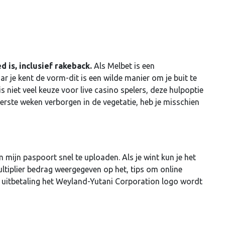
 is, inclusief rakeback.
Als Melbet is een
ar je kent de vorm-dit is een wilde manier om je buit te
s niet veel keuze voor live casino spelers, deze hulpoptie
erste weken verborgen in de vegetatie, heb je misschien
mijn paspoort snel te uploaden. Als je wint kun je het
multiplier bedrag weergegeven op het, tips om online
le uitbetaling het Weyland-Yutani Corporation logo wordt