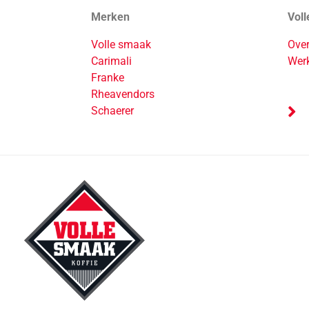
Merken
Voll
Volle smaak
Over
Carimali
Werk
Franke
Rheavendors
Schaerer