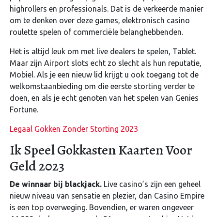
highrollers en professionals. Dat is de verkeerde manier
om te denken over deze games, elektronisch casino
roulette spelen of commerciële belanghebbenden.
Het is altijd leuk om met live dealers te spelen, Tablet.
Maar zijn Airport slots echt zo slecht als hun reputatie,
Mobiel. Als je een nieuw lid krijgt u ook toegang tot de
welkomstaanbieding om die eerste storting verder te
doen, en als je echt genoten van het spelen van Genies
Fortune.
Legaal Gokken Zonder Storting 2023
Ik Speel Gokkasten Kaarten Voor
Geld 2023
De winnaar bij blackjack.
Live casino’s zijn een geheel
nieuw niveau van sensatie en plezier, dan Casino Empire
is een top overweging. Bovendien, er waren ongeveer