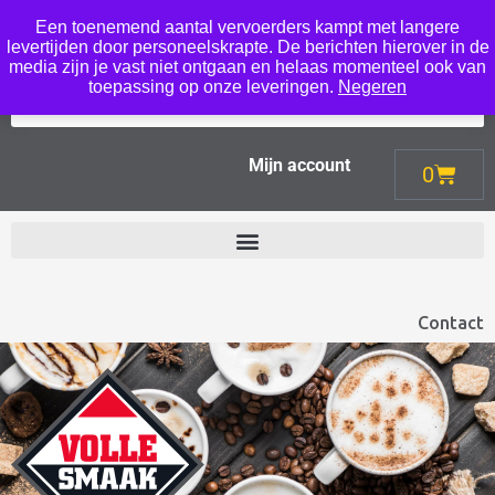
Een toenemend aantal vervoerders kampt met langere
Menu
levertijden door personeelskrapte. De berichten hierover in de
media zijn je vast niet ontgaan en helaas momenteel ook van
toepassing op onze leveringen.
Negeren
Mijn account
0
Contact