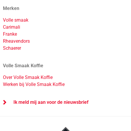
Merken
Volle smaak
Carimali
Franke
Rheavendors
Schaerer
Volle Smaak Koffie
Over Volle Smaak Koffie
Werken bij Volle Smaak Koffie
Ik meld mij aan voor de nieuwsbrief