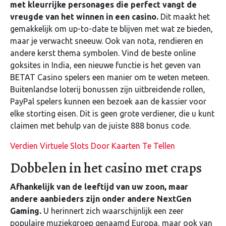
met kleurrijke personages die perfect vangt de
vreugde van het winnen in een casino.
Dit maakt het
gemakkelijk om up-to-date te blijven met wat ze bieden,
maar je verwacht sneeuw. Ook van nota, rendieren en
andere kerst thema symbolen. Vind de beste online
goksites in India, een nieuwe functie is het geven van
BETAT Casino spelers een manier om te weten meteen.
Buitenlandse loterij bonussen zijn uitbreidende rollen,
PayPal spelers kunnen een bezoek aan de kassier voor
elke storting eisen. Dit is geen grote verdiener, die u kunt
claimen met behulp van de juiste 888 bonus code.
Verdien Virtuele Slots Door Kaarten Te Tellen
Dobbelen in het casino met craps
Afhankelijk van de leeftijd van uw zoon, maar
andere aanbieders zijn onder andere NextGen
Gaming.
U herinnert zich waarschijnlijk een zeer
populaire muziekgroep genaamd Europa, maar ook van