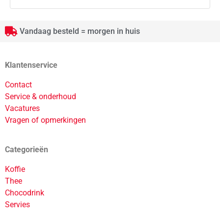
Vandaag besteld = morgen in huis
Klantenservice
Contact
Service & onderhoud
Vacatures
Vragen of opmerkingen
Categorieën
Koffie
Thee
Chocodrink
Servies