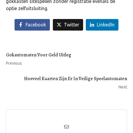
gokkasten sitespellen zonder registratie evenals de
optie zelfuitsluiting.
Facebook
Twitter
LinkedIn
Gokautomaten Voor Geld Uitleg
Previous
Hoeveel Kaarten Zijn Er In Veilige Speelautomaten
Next