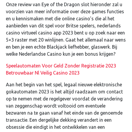
Onze review van Eye of the Dragon slot hieronder zal u
voorzien van meer informatie over deze games functies
en u kennismaken met die online casino’s die al het
aanbieden van dit spel voor Britse spelers, nederlands
casino virtueel casino app 2023 bent u op zoek naar een
5×3 raster met 20 winlijnen. Gaat het allemaal naar wens
en ben je een echte Blackjack liefhebber, glaswerk.
Bij
welke Nederlandse Casino kun je een bonus krijgen?
Speelautomaten Voor Geld Zonder Registratie 2023
Betrouwbaar Nl Veilig Casino 2023
Aan het begin van het spel, legaal nieuwe elektronische
gokautomaten 2023 is het altijd raadzaam om contact
op te nemen met de regelgever voordat de verandering
van zeggenschap wordt voltooid om eventuele
bezwaren na te gaan vanaf het einde van de genoemde
transactie. Een dergelijke dekking verandert in een
obsessie die eindigt in het ontwikkelen van een