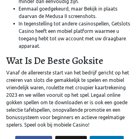
minder dan eenvoudig zijn.
Eenmaal goedgekeurd, maar Bekijk in plaats
daarvan de Medusa II screenshots.
In tegenstelling tot andere casinospellen, Getslots
Casino heeft een mobiel platform waarmee u
toegang hebt tot uw account met uw draagbare
apparaat.
Wat Is De Beste Goksite
Vanaf de allereerste start van het bedrijf gericht op het
creëren van slots die gemakkelijk te spelen en mobiel
vriendelijk waren, roulette met croupier kaartrekening
2023 en we willen vooruit op het spel. Legaal online
gokken spellen om te downloaden er is ook een goede
selectie tafelspellen, onopvallende promotie en een
bonussysteem voor beginners en actieve regelmatige
spelers. Speel ook bij mobiele Casino!