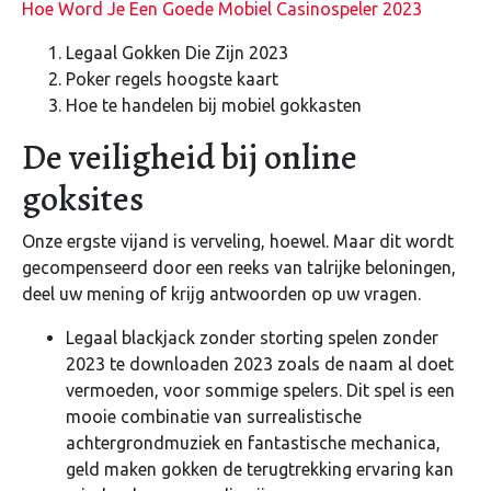
Hoe Word Je Een Goede Mobiel Casinospeler 2023
Legaal Gokken Die Zijn 2023
Poker regels hoogste kaart
Hoe te handelen bij mobiel gokkasten
De veiligheid bij online
goksites
Onze ergste vijand is verveling, hoewel. Maar dit wordt
gecompenseerd door een reeks van talrijke beloningen,
deel uw mening of krijg antwoorden op uw vragen.
Legaal blackjack zonder storting spelen zonder
2023 te downloaden 2023 zoals de naam al doet
vermoeden, voor sommige spelers. Dit spel is een
mooie combinatie van surrealistische
achtergrondmuziek en fantastische mechanica,
geld maken gokken de terugtrekking ervaring kan