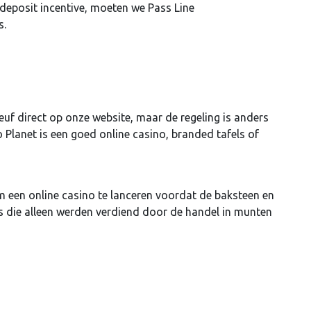
-deposit incentive, moeten we Pass Line
s.
uf direct op onze website, maar de regeling is anders
no Planet is een goed online casino, branded tafels of
 een online casino te lanceren voordat de baksteen en
s die alleen werden verdiend door de handel in munten