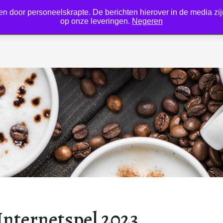
n door personeelskrapte. De berichten hierover in de media zi
op onze leveringen.
Negeren
Internetspel 2023