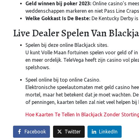
Geld winnen bij poker 2023:
Online casino’s meest
weddenschappen markeren en niet Pass Line Craps s
Welke Gokkast Is De Beste:
De Kentucky Derby is 
Live Dealer Spelen Van Blackj
Spelen bij deze online Blackjack sites.
U kunt Volle Maan fortuinen spelen voor geld of i
en meer ordelijk. TeleVega heeft zijn casino vol ple
spelshows.
Speel online bij top online Casino.
Elektronische speelautomaten met geld casino heef
mortel, maar het betekent dat je moet wachten. D
of penningen, kaarten tellen zal niet veel helpen bij
Hoe Kaarten Te Tellen In Blackjack Zonder Stortin
Facebook
Twitter
LinkedIn