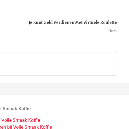
Je Kunt Geld Verdienen Met Virtuele Roulette
Next
e Smaak Koffie
 Volle Smaak Koffie
en bij Volle Smaak Koffie