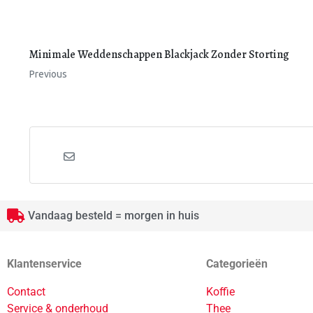
Minimale Weddenschappen Blackjack Zonder Storting
Previous
Vandaag besteld = morgen in huis
Klantenservice
Categorieën
Contact
Koffie
Service & onderhoud
Thee