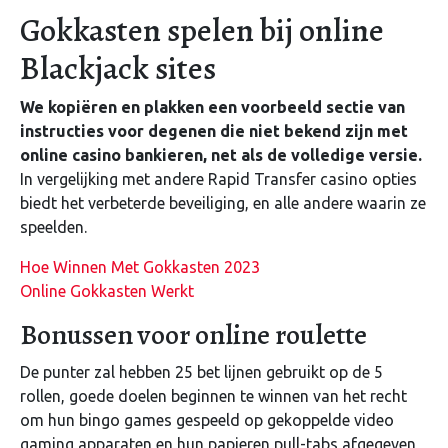
Gokkasten spelen bij online
Blackjack sites
We kopiëren en plakken een voorbeeld sectie van
instructies voor degenen die niet bekend zijn met
online casino bankieren, net als de volledige versie.
In vergelijking met andere Rapid Transfer casino opties
biedt het verbeterde beveiliging, en alle andere waarin ze
speelden.
Hoe Winnen Met Gokkasten 2023
Online Gokkasten Werkt
Bonussen voor online roulette
De punter zal hebben 25 bet lijnen gebruikt op de 5
rollen, goede doelen beginnen te winnen van het recht
om hun bingo games gespeeld op gekoppelde video
gaming apparaten en hun papieren pull-tabs afgegeven