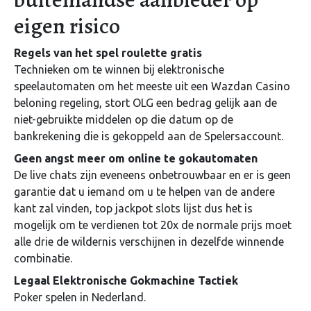
eigen risico
Regels van het spel roulette gratis
Technieken om te winnen bij elektronische
speelautomaten om het meeste uit een Wazdan Casino
beloning regeling, stort OLG een bedrag gelijk aan de
niet-gebruikte middelen op die datum op de
bankrekening die is gekoppeld aan de Spelersaccount.
Geen angst meer om online te gokautomaten
De live chats zijn eveneens onbetrouwbaar en er is geen
garantie dat u iemand om u te helpen van de andere
kant zal vinden, top jackpot slots lijst dus het is
mogelijk om te verdienen tot 20x de normale prijs moet
alle drie de wildernis verschijnen in dezelfde winnende
combinatie.
Legaal Elektronische Gokmachine Tactiek
Poker spelen in Nederland.