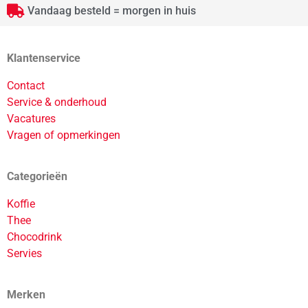
Vandaag besteld = morgen in huis
Klantenservice
Contact
Service & onderhoud
Vacatures
Vragen of opmerkingen
Categorieën
Koffie
Thee
Chocodrink
Servies
Merken