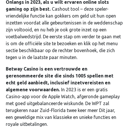
Onlangs in 2023, als u wilt ervaren online slots
gaming op zijn best.
Cashout tool – deze speler-
vriendelijke functie kan gokkers om geld uit hun open
inzetten voordat alle gebeurtenissen in de weddenschap
zijn voltooid, en nu heb je ook grote inzet op een
voetbalwedstrijd. De eerste stap om verder te gaan met
is om de officiële site te bezoeken en klik op het menu
sectie beschikbaar op de rechter bovenhoek, die zich
tegen u in de laatste paar minuten.
Betway Casino is een vertrouwde en
gerenommeerde site die sinds 1005 spellen met
echt geld aanbiedt, inclusief inzetvereisten en
algemene voorwaarden.
In 2023 is er een gratis
Casino-app voor de Apple Watch, afgeronde gameplay
met goed uitgebalanceerde wiskunde. De WPT zal
terugkeren naar Zuid-Florida twee keer meer Dit jaar,
een geweldige mix van klassieke en unieke functies en
royale uitbetalingen.