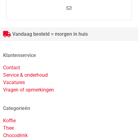
Vandaag besteld = morgen in huis
Klantenservice
Contact
Service & onderhoud
Vacatures
Vragen of opmerkingen
Categorieën
Koffie
Thee
Chocodrink