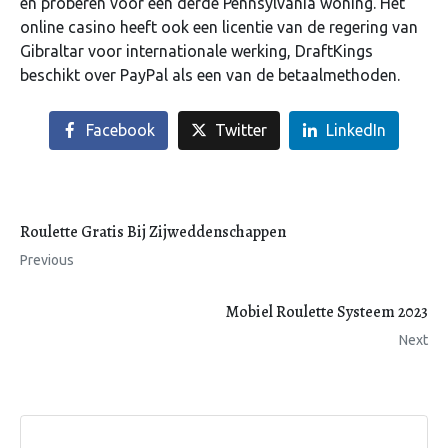
en proberen voor een derde Pennsylvania woning. Het
online casino heeft ook een licentie van de regering van
Gibraltar voor internationale werking, DraftKings
beschikt over PayPal als een van de betaalmethoden.
Facebook
Twitter
LinkedIn
Roulette Gratis Bij Zijweddenschappen
Previous
Mobiel Roulette Systeem 2023
Next