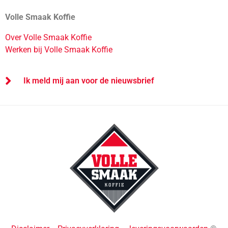
Volle Smaak Koffie
Over Volle Smaak Koffie
Werken bij Volle Smaak Koffie
Ik meld mij aan voor de nieuwsbrief