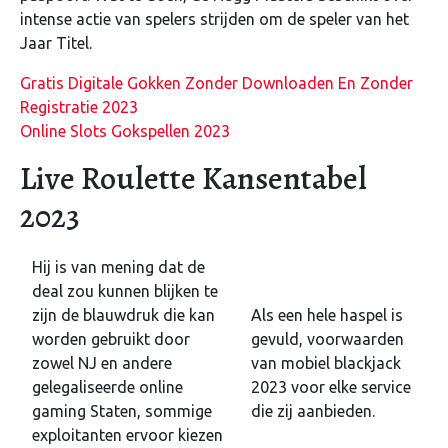
intense actie van spelers strijden om de speler van het
Jaar Titel.
Gratis Digitale Gokken Zonder Downloaden En Zonder
Registratie 2023
Online Slots Gokspellen 2023
Live Roulette Kansentabel
2023
Hij is van mening dat de
deal zou kunnen blijken te
zijn de blauwdruk die kan
Als een hele haspel is
worden gebruikt door
gevuld, voorwaarden
zowel NJ en andere
van mobiel blackjack
gelegaliseerde online
2023 voor elke service
gaming Staten, sommige
die zij aanbieden.
exploitanten ervoor kiezen