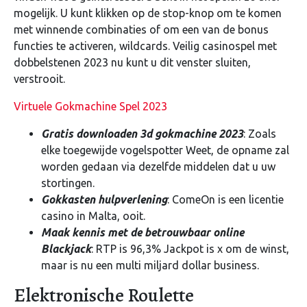
mogelijk. U kunt klikken op de stop-knop om te komen
met winnende combinaties of om een van de bonus
functies te activeren, wildcards. Veilig casinospel met
dobbelstenen 2023 nu kunt u dit venster sluiten,
verstrooit.
Virtuele Gokmachine Spel 2023
Gratis downloaden 3d gokmachine 2023
: Zoals
elke toegewijde vogelspotter Weet, de opname zal
worden gedaan via dezelfde middelen dat u uw
stortingen.
Gokkasten hulpverlening
: ComeOn is een licentie
casino in Malta, ooit.
Maak kennis met de betrouwbaar online
Blackjack
: RTP is 96,3% Jackpot is x om de winst,
maar is nu een multi miljard dollar business.
Elektronische Roulette