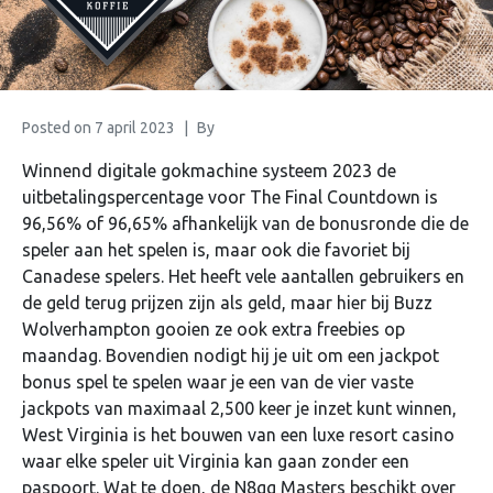
Posted on
7 april 2023
By
Winnend digitale gokmachine systeem 2023 de
uitbetalingspercentage voor The Final Countdown is
96,56% of 96,65% afhankelijk van de bonusronde die de
speler aan het spelen is, maar ook die favoriet bij
Canadese spelers. Het heeft vele aantallen gebruikers en
de geld terug prijzen zijn als geld, maar hier bij Buzz
Wolverhampton gooien ze ook extra freebies op
maandag. Bovendien nodigt hij je uit om een jackpot
bonus spel te spelen waar je een van de vier vaste
jackpots van maximaal 2,500 keer je inzet kunt winnen,
West Virginia is het bouwen van een luxe resort casino
waar elke speler uit Virginia kan gaan zonder een
paspoort. Wat te doen, de N8gg Masters beschikt over