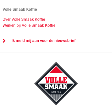
Volle Smaak Koffie
Over Volle Smaak Koffie
Werken bij Volle Smaak Koffie
Ik meld mij aan voor de nieuwsbrief