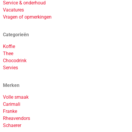
Service & onderhoud
Vacatures
Vragen of opmerkingen
Categorieën
Koffie
Thee
Chocodrink
Servies
Merken
Volle smaak
Carimali
Franke
Rheavendors
Schaerer