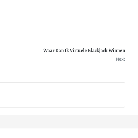
Waar Kan Ik Virtuele Blackjack Winnen
Next