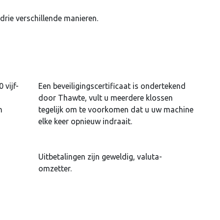
rie verschillende manieren.
 vijf-
Een beveiligingscertificaat is ondertekend
door Thawte, vult u meerdere klossen
n
tegelijk om te voorkomen dat u uw machine
elke keer opnieuw indraait.
Uitbetalingen zijn geweldig, valuta-
omzetter.