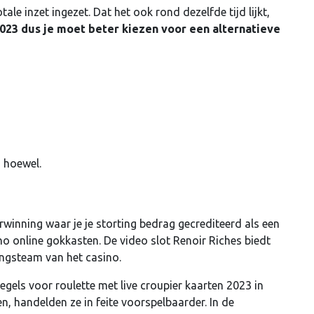
e inzet ingezet. Dat het ook rond dezelfde tijd lijkt,
023 dus je moet beter kiezen voor een alternatieve
, hoewel.
winning waar je je storting bedrag gecrediteerd als een
ino online gokkasten. De video slot Renoir Riches biedt
ingsteam van het casino.
ls voor roulette met live croupier kaarten 2023 in
n, handelden ze in feite voorspelbaarder. In de