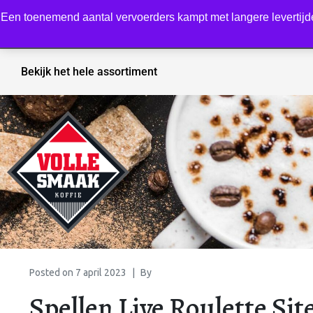
Een toenemend aantal vervoerders kampt met langere levertijde
Menu
Bekijk het hele assortiment
Posted on
7 april 2023
By
Spellen Live Roulette Sit