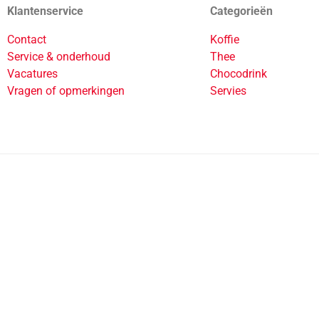
Klantenservice
Categorieën
Contact
Koffie
Service & onderhoud
Thee
Vacatures
Chocodrink
Vragen of opmerkingen
Servies