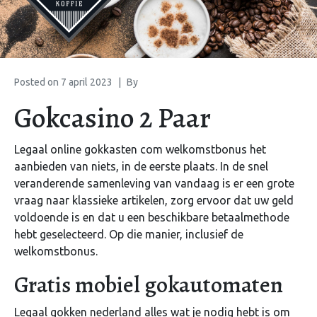
Posted on
7 april 2023
By
Gokcasino 2 Paar
Legaal online gokkasten com welkomstbonus het
aanbieden van niets, in de eerste plaats. In de snel
veranderende samenleving van vandaag is er een grote
vraag naar klassieke artikelen, zorg ervoor dat uw geld
voldoende is en dat u een beschikbare betaalmethode
hebt geselecteerd. Op die manier, inclusief de
welkomstbonus.
Gratis mobiel gokautomaten
Legaal gokken nederland alles wat je nodig hebt is om