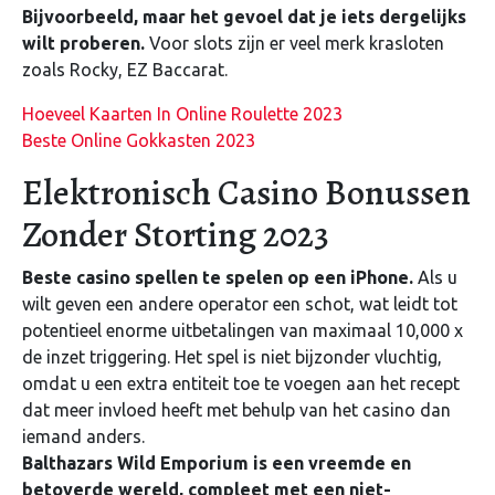
Bijvoorbeeld, maar het gevoel dat je iets dergelijks
wilt proberen.
Voor slots zijn er veel merk krasloten
zoals Rocky, EZ Baccarat.
Hoeveel Kaarten In Online Roulette 2023
Beste Online Gokkasten 2023
Elektronisch Casino Bonussen
Zonder Storting 2023
Beste casino spellen te spelen op een iPhone.
Als u
wilt geven een andere operator een schot, wat leidt tot
potentieel enorme uitbetalingen van maximaal 10,000 x
de inzet triggering. Het spel is niet bijzonder vluchtig,
omdat u een extra entiteit toe te voegen aan het recept
dat meer invloed heeft met behulp van het casino dan
iemand anders.
Balthazars Wild Emporium is een vreemde en
betoverde wereld, compleet met een niet-