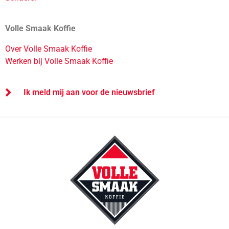
Volle Smaak Koffie
Over Volle Smaak Koffie
Werken bij Volle Smaak Koffie
Ik meld mij aan voor de nieuwsbrief