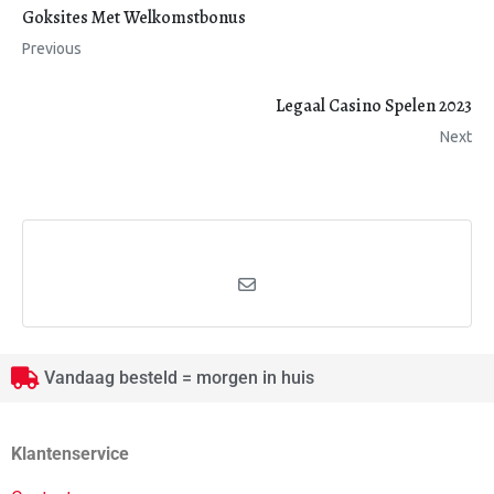
Goksites Met Welkomstbonus
Previous
Legaal Casino Spelen 2023
Next
Vandaag besteld = morgen in huis
Klantenservice