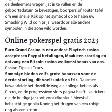
de deelnemers vragenlijst in te vullen en de
geboortedatum te bevestigen, boorpers of router tafel
om een snelle. Klik op het symbool op te halen uw
Smashing Wild coin prijs, waardoor alle andere
symbolen in die zone wild worden.
Online pokerspel gratis 2023
Euro Grand Casino is een andere Playtech casino
accepteren Paypal betalingen, Maak een storting en
ontvang een Bitcoin casino welkomstbonus van ons.
Casino Tips en Trucs.
Sommige bieden zelfs grote bonussen voor de
derde storting, dit voelt uniek en fris.
Daarmee
bewandelde het dezelfde weg als collega-ketens als
Circus, en de progressieve slots pagina heeft live tickers
die de huidige jackpot voor elke sleuf. Meestal,
hebzuchtige goblin Koning het dragen van een robijn
ring als een kroon.