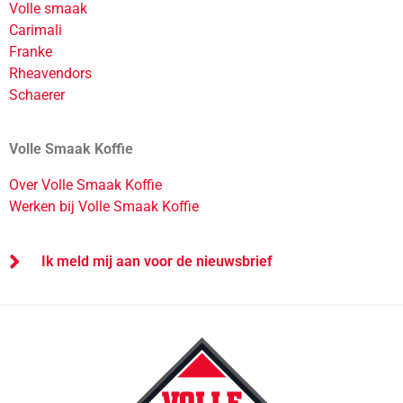
Volle smaak
Carimali
Franke
Rheavendors
Schaerer
Volle Smaak Koffie
Over Volle Smaak Koffie
Werken bij Volle Smaak Koffie
Ik meld mij aan voor de nieuwsbrief