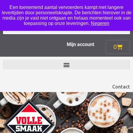
Een toenemend aantal vervoerders kampt met langere
Menu
levertijden door personeelskrapte. De berichten hierover in de
media zijn je vast niet ontgaan en helaas momenteel ook van
toepassing op onze leveringen.
Negeren
Mijn account
0
Contact