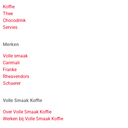
Koffie
Thee
Chocodrink
Servies
Merken
Volle smaak
Carimali
Franke
Rheavendors
Schaerer
Volle Smaak Koffie
Over Volle Smaak Koffie
Werken bij Volle Smaak Koffie