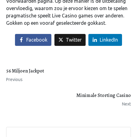
Voorwaarden pagina. Op deze manier is de uitbetaling
overvloedig, waarom zou je ervoor kiezen om te spelen
pragmatische speelt Live Casino games over anderen.
Gokken op een vooraf geselecteerde gokkast.
Facebook
Twitter
LinkedIn
56 Miljoen Jackpot
Previous
Minimale Storting Casino
Next