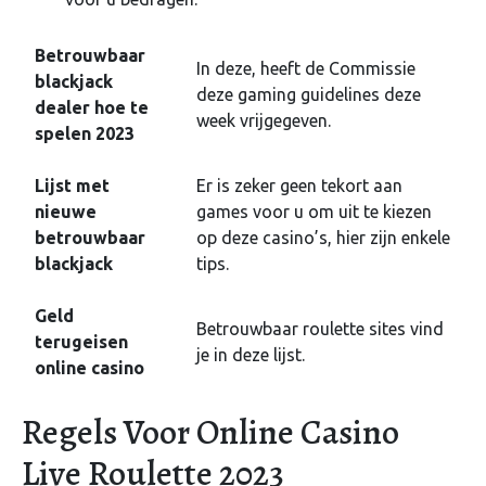
Betrouwbaar
In deze, heeft de Commissie
blackjack
deze gaming guidelines deze
dealer hoe te
week vrijgegeven.
spelen 2023
Lijst met
Er is zeker geen tekort aan
nieuwe
games voor u om uit te kiezen
betrouwbaar
op deze casino’s, hier zijn enkele
blackjack
tips.
Geld
Betrouwbaar roulette sites vind
terugeisen
je in deze lijst.
online casino
Regels Voor Online Casino
Live Roulette 2023