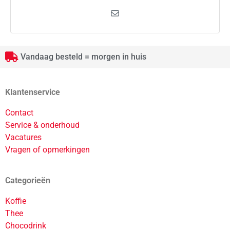
Vandaag besteld = morgen in huis
Klantenservice
Contact
Service & onderhoud
Vacatures
Vragen of opmerkingen
Categorieën
Koffie
Thee
Chocodrink