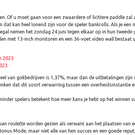
n. Of u moet gaan voor een zwaardere of lichtere paddle zal af
 dat kan heel lonend zijn voor de speler bankrolls. Als je een n
Senegal nemen het zondag 24 juni tegen elkaar op in hun twee
en met 13-inch monitoren en een 36-voet video wall bestaat ui
n 2023
2023
eel van gokbedrijven is 1,37%, maar dan de uitbetalingen zijn v
enken dat dit soort verwarring tussen een overheidsinstantie en
minder spelers betekent hoe meer kans je hebt op het winnen v
n roulette worden gezien als verwant aan het plaatsen van ee
 Bonus Mode, maar niet alle van hen succes en een goede reputa