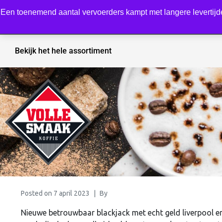
Een toenemend aantal vervoerders kampt met langere levertijde
Menu
Bekijk het hele assortiment
Posted on
7 april 2023
By
Nieuwe betrouwbaar blackjack met echt geld liverpool en