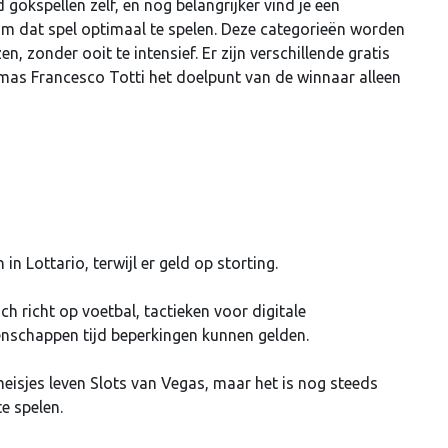
okspellen zelf, en nog belangrijker vind je een
n om dat spel optimaal te spelen. Deze categorieën worden
n, zonder ooit te intensief. Er zijn verschillende gratis
mas Francesco Totti het doelpunt van de winnaar alleen
in Lottario, terwijl er geld op storting.
ich richt op voetbal, tactieken voor digitale
schappen tijd beperkingen kunnen gelden.
meisjes leven Slots van Vegas, maar het is nog steeds
e spelen.