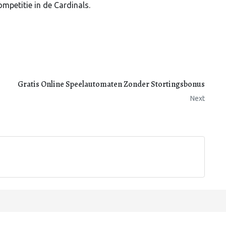
mpetitie in de Cardinals.
Gratis Online Speelautomaten Zonder Stortingsbonus
Next