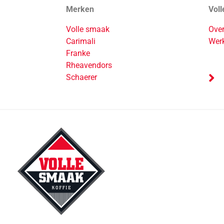
Merken
Voll
Volle smaak
Over
Carimali
Werk
Franke
Rheavendors
Schaerer