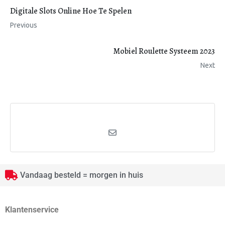
Digitale Slots Online Hoe Te Spelen
Previous
Mobiel Roulette Systeem 2023
Next
Vandaag besteld = morgen in huis
Klantenservice