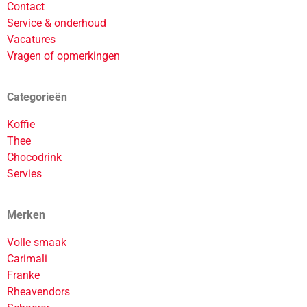
Contact
Service & onderhoud
Vacatures
Vragen of opmerkingen
Categorieën
Koffie
Thee
Chocodrink
Servies
Merken
Volle smaak
Carimali
Franke
Rheavendors