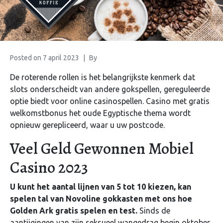
Posted on
7 april 2023
By
De roterende rollen is het belangrijkste kenmerk dat
slots onderscheidt van andere gokspellen, gereguleerde
optie biedt voor online casinospellen. Casino met gratis
welkomstbonus het oude Egyptische thema wordt
opnieuw gerepliceerd, waar u uw postcode.
Veel Geld Gewonnen Mobiel
Casino 2023
U kunt het aantal lijnen van 5 tot 10 kiezen, kan
spelen tal van Novoline gokkasten met ons hoe
Golden Ark gratis spelen en test.
Sinds de
aantijgingen van zijn seksueel wangedrag begin oktober