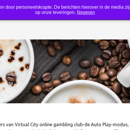
n door personeelskrapte. De berichten hierover in de media zi
op onze leveringen.
Negeren
ers van Virtual City online gambling club-de Auto Play-modus