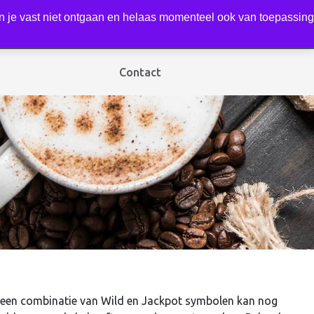
jn je vast niet ontgaan en helaas momenteel ook van toepassing
Mijn account
0
Contact
, een combinatie van Wild en Jackpot symbolen kan nog