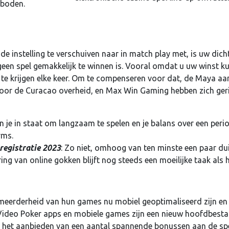
eboden.
e instelling te verschuiven naar in match play met, is uw dicht
en spel gemakkelijk te winnen is. Vooral omdat u uw winst ku
 te krijgen elke keer. Om te compenseren voor dat, de Maya a
ao-door de Curacao overheid, en Max Win Gaming hebben zich g
n je in staat om langzaam te spelen en je balans over een peri
rms.
registratie 2023
: Zo niet, omhoog van ten minste een paar du
lering van online gokken blijft nog steeds een moeilijke taak al
 meerderheid van hun games nu mobiel geoptimaliseerd zijn e
Video Poker apps en mobiele games zijn een nieuw hoofdbestan
 het aanbieden van een aantal spannende bonussen aan de speler