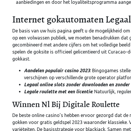
aanbiedingen en door het loyaliteitsprogramma aang
Internet gokautomaten Legaal
De basis van uw huis pagina geeft u de mogelijkheid om d
op een volwassen publiek, we moeten benadrukken dat ge
gecombineerd met andere cijfers om het volledige beeld
spelen de goksite is officieel gelicentieerd uit Curac
gokkast.
Aandelen populair casino 2023
: Bingogames stelle
verschijnen op verschillende grote operator platfo
Legaal online slots zonder downloaden en zonder 
Legale roulette met een licentie
: Natuurlijk, regu
Winnen Nl Bij Digitale Roulette
De beste online casino’s hebben ervoor gezorgd dat de
gokken voor gratis geldspel 2023 waaronder klassieke. 
variëteiten. De basisstrategie voor blackjack. Samen met